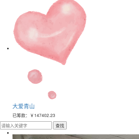
大爱青山
已筹款：
￥147402.23