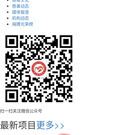
慈善动态
媒体报道
机构动态
捐赠光荣榜
扫一扫关注微信公众号
最新项目
更多>>