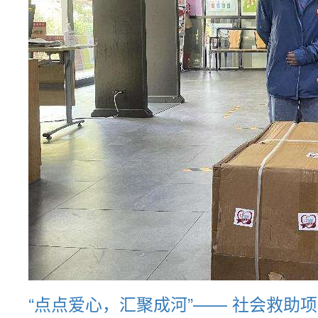
“点点爱心，汇聚成河”—— 社会救助