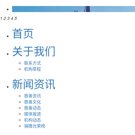
1
2
3
4
5
首页
关于我们
联系方式
机构章程
新闻资讯
慈善资讯
慈善文化
慈善动态
媒体报道
机构动态
捐赠光荣榜