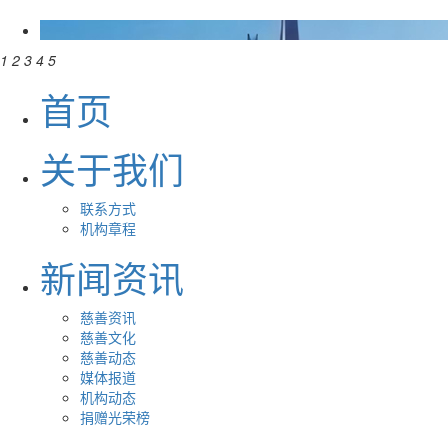
1
2
3
4
5
首页
关于我们
联系方式
机构章程
新闻资讯
慈善资讯
慈善文化
慈善动态
媒体报道
机构动态
捐赠光荣榜