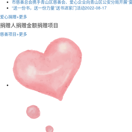
“送一份书，送一份力量”送书进家门活动
2022-08-17
爱心捐赠
+更多
捐赠人
捐赠金额
捐赠项目
慈善项目
+更多