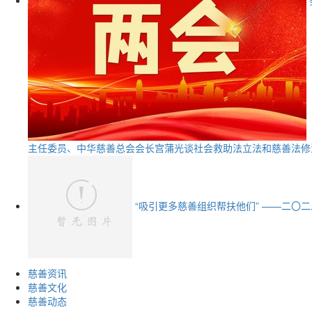
主任委员、中华慈善总会会长宫蒲光谈社会救助法立法和慈善法修
“吸引更多慈善组织帮扶他们” ——二〇
慈善资讯
慈善文化
慈善动态