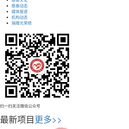
慈善动态
媒体报道
机构动态
捐赠光荣榜
扫一扫关注微信公众号
最新项目
更多>>