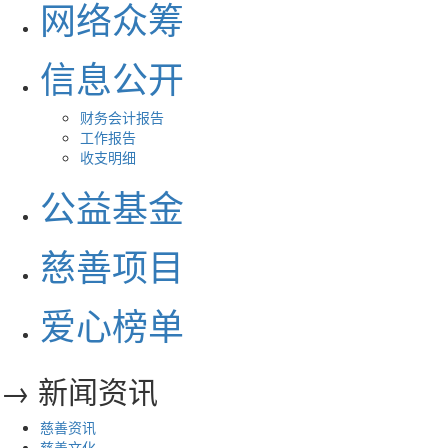
网络众筹
信息公开
财务会计报告
工作报告
收支明细
公益基金
慈善项目
爱心榜单
→ 新闻资讯
慈善资讯
慈善文化