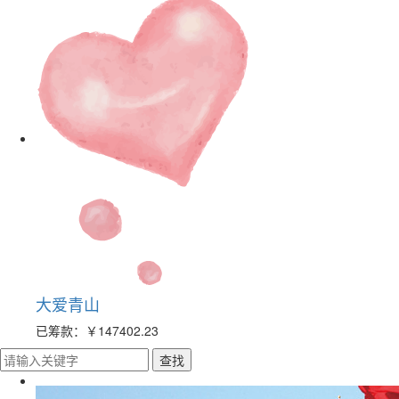
大爱青山
已筹款：
￥147402.23