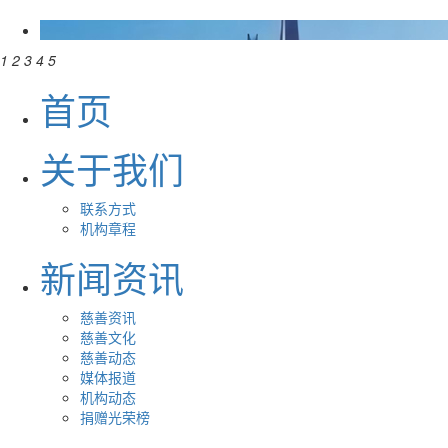
1
2
3
4
5
首页
关于我们
联系方式
机构章程
新闻资讯
慈善资讯
慈善文化
慈善动态
媒体报道
机构动态
捐赠光荣榜