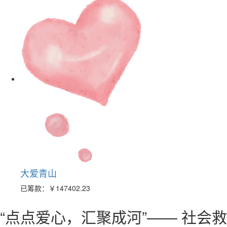
大爱青山
已筹款：
￥147402.23
“点点爱心，汇聚成河”—— 社会