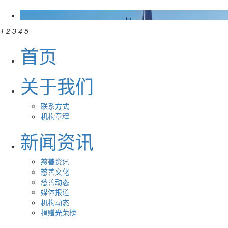
1
2
3
4
5
首页
关于我们
联系方式
机构章程
新闻资讯
慈善资讯
慈善文化
慈善动态
媒体报道
机构动态
捐赠光荣榜