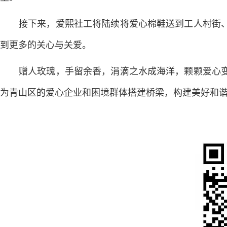
接下来，爱熙社工将陆续将爱心棉鞋送到工人村街
到更多的关心与关爱。
赠人玫瑰，手留余香，涓滴之水成海洋，颗颗爱心
为青山区的爱心企业和困境群体搭建桥梁，构建美好和