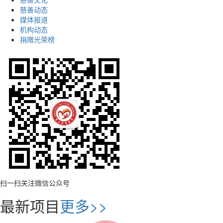
慈善动态
媒体报道
机构动态
捐赠光荣榜
扫一扫关注微信公众号
最新项目
更多>>