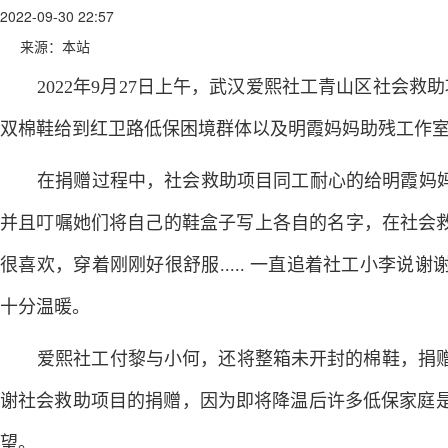
2022-09-30 22:57
来源：本站
2022年9月27日上午，武汉爱熙社工青山区社会救
双棉鞋给到红卫路低保困境群体以及明霞妈妈助残工作
在捐赠过程中，社会救助项目同工耐心的给明霞妈妈
并且叮嘱她们将自己的鞋盒子写上各自的名字，在社会救
很喜欢，穿着刚刚好很舒服..... 一直追着社工小李
十分温暖。
爱熙社工付黎与小何，还将整箱未开封的棉鞋，捐
谢社会救助项目的捐赠，因为即将降温后许多低保家庭
望。