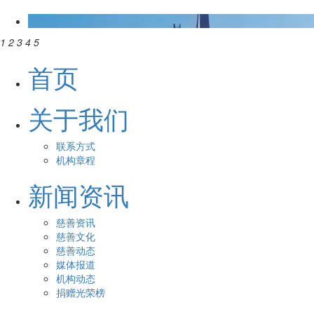
1
2
3
4
5
首页
关于我们
联系方式
机构章程
新闻资讯
慈善资讯
慈善文化
慈善动态
媒体报道
机构动态
捐赠光荣榜