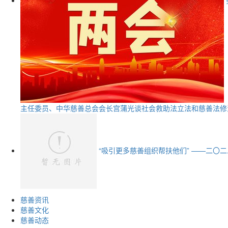
主任委员、中华慈善总会会长宫蒲光谈社会救助法立法和慈善法修
“吸引更多慈善组织帮扶他们” ——二〇
慈善资讯
慈善文化
慈善动态