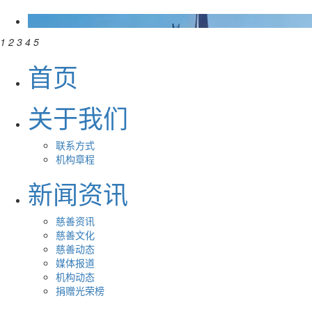
1
2
3
4
5
首页
关于我们
联系方式
机构章程
新闻资讯
慈善资讯
慈善文化
慈善动态
媒体报道
机构动态
捐赠光荣榜