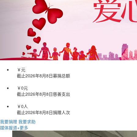
￥
元
截止
2026
年
8
月
8
日募捐总额
￥0
元
截止
2026
年
8
月
8
日慈善支出
￥0
人
截止
2026
年
8
月
8
日捐赠人次
我要捐赠
我要求助
媒体报道
+更多