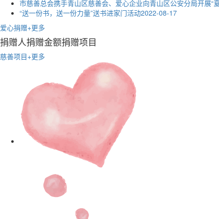
“送一份书，送一份力量”送书进家门活动
2022-08-17
爱心捐赠
+更多
捐赠人
捐赠金额
捐赠项目
慈善项目
+更多