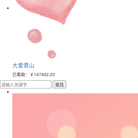
大爱青山
已筹款：
￥147402.23