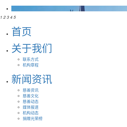
1
2
3
4
5
首页
关于我们
联系方式
机构章程
新闻资讯
慈善资讯
慈善文化
慈善动态
媒体报道
机构动态
捐赠光荣榜