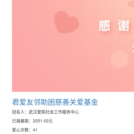
君爱友邻助困慈善关爱基金
冠名人：武汉爱熙社会工作服务中心
已捐善款：
2251.02
元
爱心次数：41