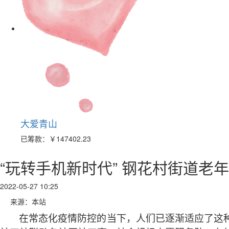
大爱青山
已筹款：
￥147402.23
“玩转手机新时代” 钢花村街道老
2022-05-27 10:25
来源：本站
在常态化疫情防控的当下，人们已逐渐适应了这