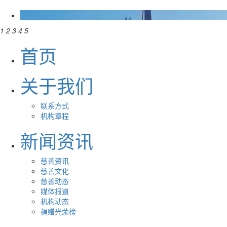
1
2
3
4
5
首页
关于我们
联系方式
机构章程
新闻资讯
慈善资讯
慈善文化
慈善动态
媒体报道
机构动态
捐赠光荣榜