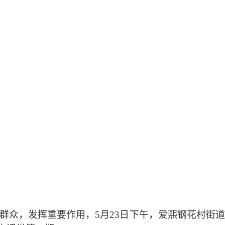
群众，
发挥重要作用，
5月23日下午，爱熙钢花村街