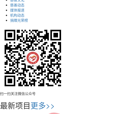
慈善动态
媒体报道
机构动态
捐赠光荣榜
扫一扫关注微信公众号
最新项目
更多>>