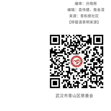
编审：孙晓彬
编辑：袁伟健、詹金滢
来源：青和居社区
【转载请表明来源】
武汉市青山区慈善会