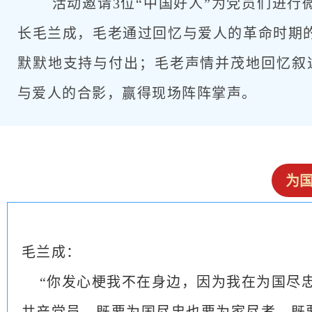
活动邀请3位“中国好人”为党员们进行
长毛兰成，毛老通过回忆与爱人的革命时期的
默默地支持与付出；毛老声情并茂地回忆叙
与爱人的合影，赢得现场阵阵掌声。
为
毛兰成：
“你发心梗我不在身边，因为我在为国尽忠