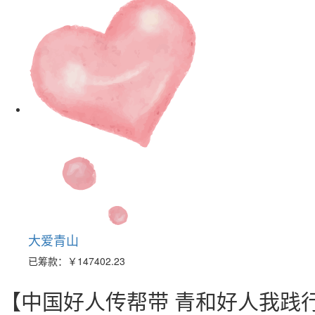
大爱青山
已筹款：
￥147402.23
【中国好人传帮带 青和好人我践