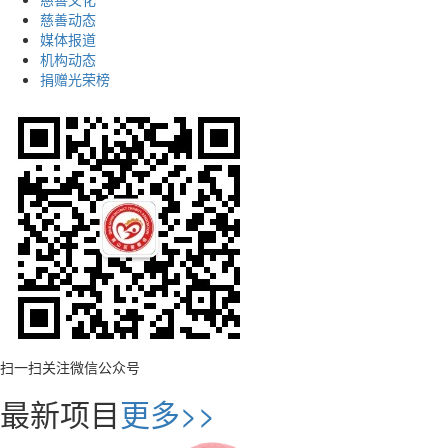
慈善动态
媒体报道
机构动态
捐赠光荣榜
扫一扫关注微信公众号
最新项目
更多>>