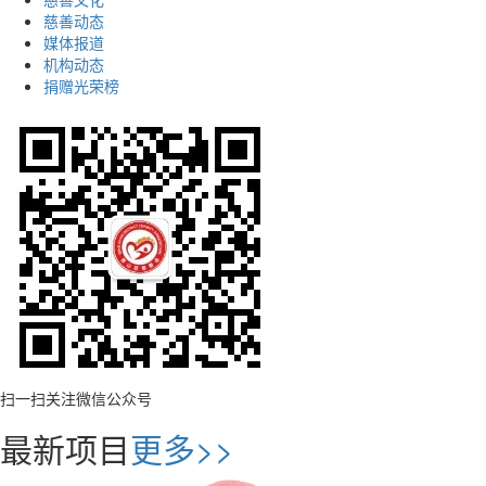
慈善动态
媒体报道
机构动态
捐赠光荣榜
扫一扫关注微信公众号
最新项目
更多>>