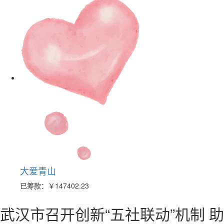
大爱青山
已筹款：
￥147402.23
武汉市召开创新“五社联动”机制 