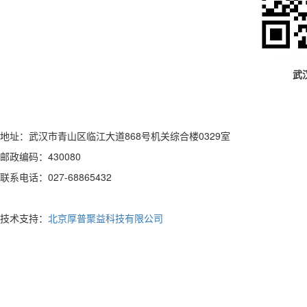
武
地址：武汉市青山区临江大道868号机关综合楼0329室
邮政编码：430080
联系电话：027-68865432
技术支持：
北京厚普聚益科技有限公司