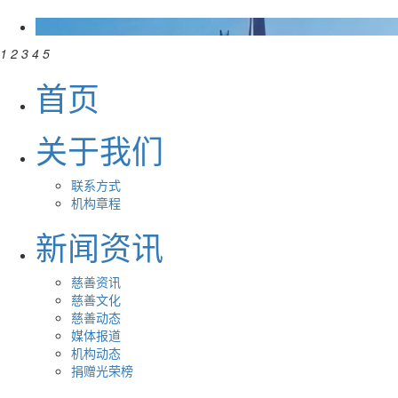
1
2
3
4
5
首页
关于我们
联系方式
机构章程
新闻资讯
慈善资讯
慈善文化
慈善动态
媒体报道
机构动态
捐赠光荣榜