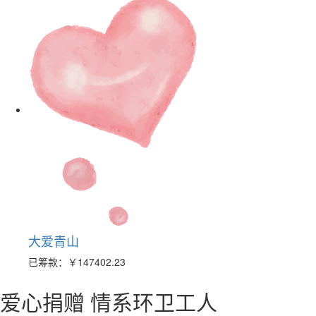
大爱青山
已筹款：
￥147402.23
爱心捐赠 情系环卫工人