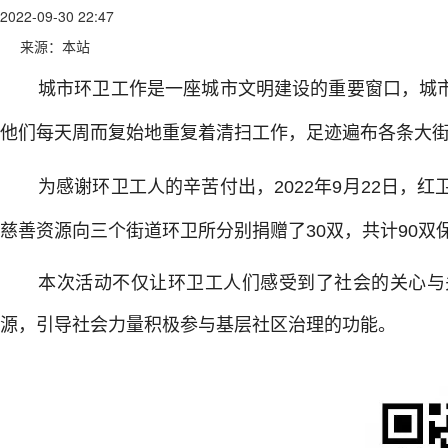
2022-09-30 22:47
来源：本站
城市环卫工作是一座城市文明建设的重要窗口，
城
他们每天周而复始地重复着清扫工作，足迹遍布各条大
为感谢环卫工人的辛苦付出，
2022
年
9
月
22
日，红
慈善资源向三个街道环卫所分别捐赠了
30
双，共计
90
双
本次活动不仅让环卫工人们感受到了社会的关心与
源，引导社会力量积极参与基层社区治理的功能。