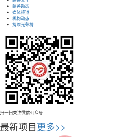
慈善动态
媒体报道
机构动态
捐赠光荣榜
扫一扫关注微信公众号
最新项目
更多>>