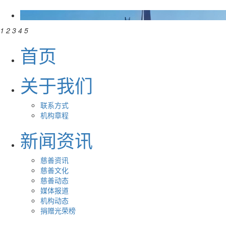
1
2
3
4
5
首页
关于我们
联系方式
机构章程
新闻资讯
慈善资讯
慈善文化
慈善动态
媒体报道
机构动态
捐赠光荣榜