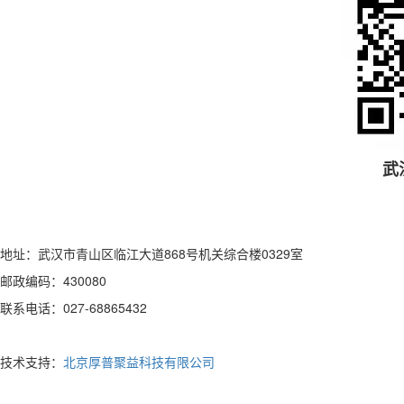
武
地址：武汉市青山区临江大道868号机关综合楼0329室
邮政编码：430080
联系电话：027-68865432
技术支持：
北京厚普聚益科技有限公司