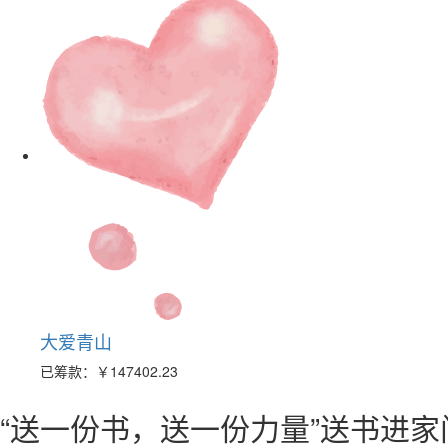
大爱青山
已筹款：
￥147402.23
“送一份书，送一份力量”送书进家