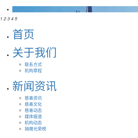
1
2
3
4
5
首页
关于我们
联系方式
机构章程
新闻资讯
慈善资讯
慈善文化
慈善动态
媒体报道
机构动态
捐赠光荣榜