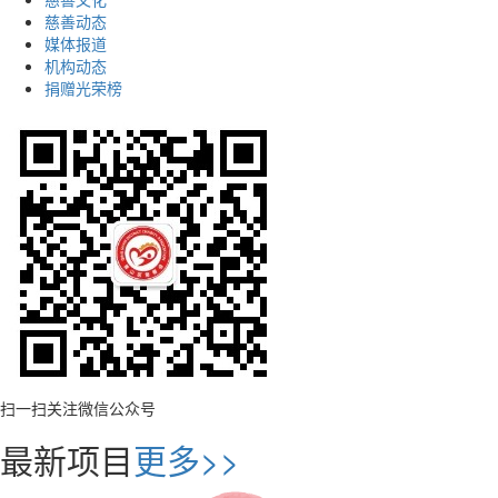
慈善动态
媒体报道
机构动态
捐赠光荣榜
扫一扫关注微信公众号
最新项目
更多>>