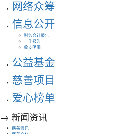
网络众筹
信息公开
财务会计报告
工作报告
收支明细
公益基金
慈善项目
爱心榜单
→ 新闻资讯
慈善资讯
慈善文化