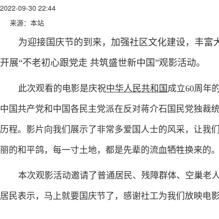
2022-09-30 22:44
来源：本站
为迎接国庆节的到来，加强社区文化建设，丰富大
开展“不老初心跟党走
共筑盛世新中国”观影活动。
此次观看的电影是庆祝
中华人民共和国
成立60周年
中国共产党和中国各民主党派在反对蒋介石国民党独裁
历程。影片向我们展示了非常多爱国人士的风采，让我
丽的和平鸽，每一寸土地，都是先辈的流血牺牲换来的
本次观影活动邀请了普通居民、残障群体、空巢老
居民表示，马上就要国庆节了，感谢社工为我们放映电