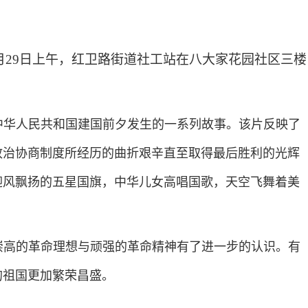
月29日上午，红卫路街道社工站在八大家花园社区三楼
年中华人民共和国建国前夕发生的一系列故事。该片反映了
政治协商制度所经历的曲折艰辛直至取得最后胜利的光辉
迎风飘扬的五星国旗，中华儿女高唱国歌，天空飞舞着美
崇高的革命理想与顽强的革命精神有了进一步的认识。有
的祖国更加繁荣昌盛。