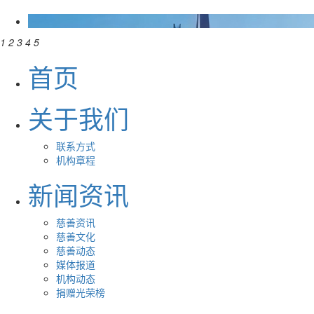
1
2
3
4
5
首页
关于我们
联系方式
机构章程
新闻资讯
慈善资讯
慈善文化
慈善动态
媒体报道
机构动态
捐赠光荣榜