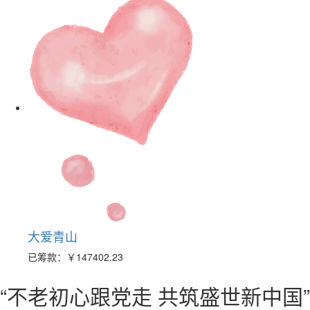
大爱青山
已筹款：
￥147402.23
“不老初心跟党走 共筑盛世新中国