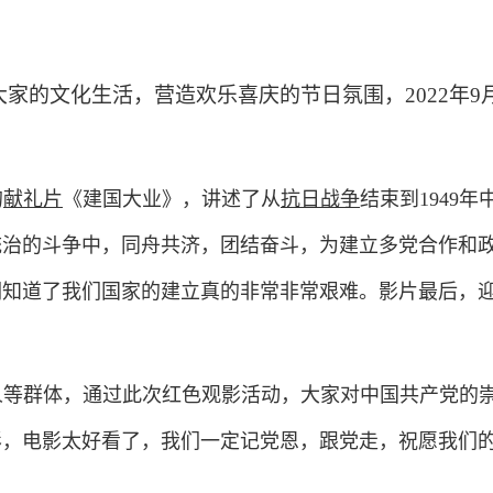
家的文化生活，营造欢乐喜庆的节日氛围，2022年9
的
献礼片
《建国大业》，讲述了从
抗日战争
结束到1949
统治的斗争中，同舟共济，团结奋斗，为建立多党合作和
们知道了我们国家的建立真的非常非常艰难。影片最后，
。
人等群体，通过此次红色观影活动，大家对中国共产党的
影，电影太好看了，我们一定记党恩，跟党走，祝愿我们