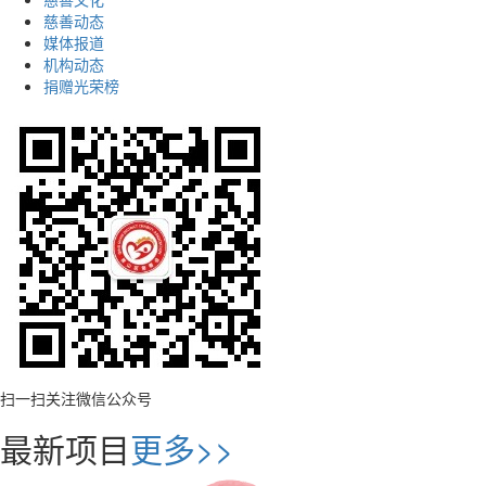
慈善动态
媒体报道
机构动态
捐赠光荣榜
扫一扫关注微信公众号
最新项目
更多>>